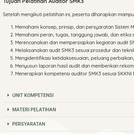
Tujuan Pelatihan Auditor SMK3
Setelah mengikuti pelatihan ini, peserta diharapkan mampu
Memahami konsep, prinsip, dan persyaratan Sistem 
Memahami peran, tugas, tanggung jawab, dan etika 
Merencanakan dan mempersiapkan kegiatan audit SMK
Melaksanakan audit SMK3 sesuai prosedur dan teknik
Mengidentifikasi ketidaksesuaian, peluang perbaikan
Menyusun laporan hasil audit dan memberikan rekom
Menerapkan kompetensi auditor SMK3 sesuai SKKNI 
UNIT KOMPETENSI
MATERI PELATIHAN
PERSYARATAN