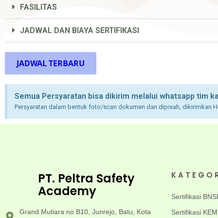
FASILITAS
JADWAL DAN BIAYA SERTIFIKASI
JADWAL TERBARU
Semua Persyaratan bisa dikirim melalui whatsapp tim k
Persyaratan dalam bentuk foto/scan dokumen dan dipisah, dikirimkan H
KATEGO
PT. Peltra Safety
Academy
Sertifikasi BNS
Grand Mutiara no B10, Junrejo, Batu, Kota
Sertifikasi K