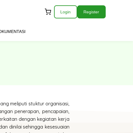
Login
Register
OKUMENTASI
g meliputi stuktur organisasi,
angan penerapan, pencapaian,
erkaitan dengan kegiatan kerja
an dinilai sehingga kesesuaian