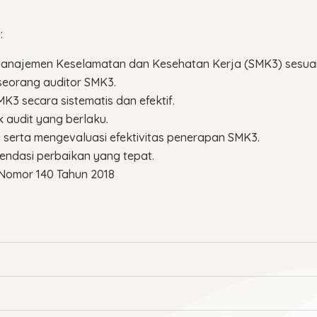
:
Manajemen Keselamatan dan Kesehatan Kerja (SMK3) sesuai 
seorang auditor SMK3.
3 secara sistematis dan efektif.
 audit yang berlaku.
, serta mengevaluasi efektivitas penerapan SMK3.
endasi perbaikan yang tepat.
Nomor 140 Tahun 2018