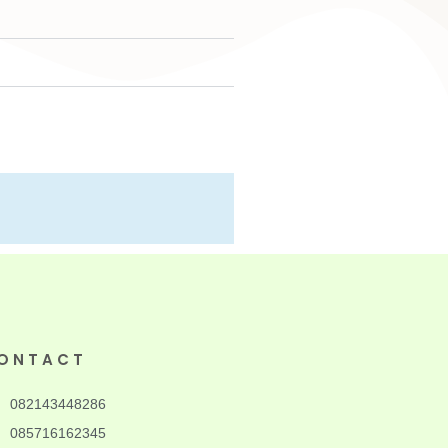
ONTACT
082143448286
085716162345