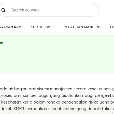
AYANAN KAMI
SERTIFIKASI
PELATIHAN MANDIRI
D
L
alah bagian dari sistem manajemen secara keseluruhan yan
 proses dan sumber daya yang dibutuhkan bagi pengemb
kesehatan kerja dalam rangka pengendalian risiko yang b
oduktif. SMK3 merupakan sebuah sistem yang dapat diukur d