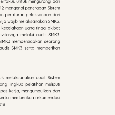
erfokus untuk mengurangi dan
012 mengenai penerapan Sistem
an peraturan pelaksanaan dari
erja wajib melaksanakan SMK3,
 kecelakaan yang tinggi akibat
ivitasnya melalui audit SMK3.
or SMK3 mempersiapkan seorang
audit SMK3 serta memberikan
uk melaksanakan audit Sistem
g lingkup pelatihan meliputi
mpat kerja, mengumpulkan dan
, serta memberikan rekomendasi
018