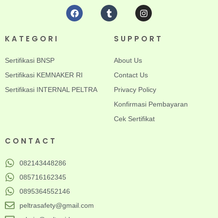
KATEGORI
SUPPORT
Sertifikasi BNSP
About Us
Sertifikasi KEMNAKER RI
Contact Us
Sertifikasi INTERNAL PELTRA
Privacy Policy
Konfirmasi Pembayaran
Cek Sertifikat
CONTACT
082143448286
085716162345
0895364552146
peltrasafety@gmail.com