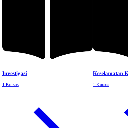
Investigasi
Keselamatan K
1 Kursus
1 Kursus