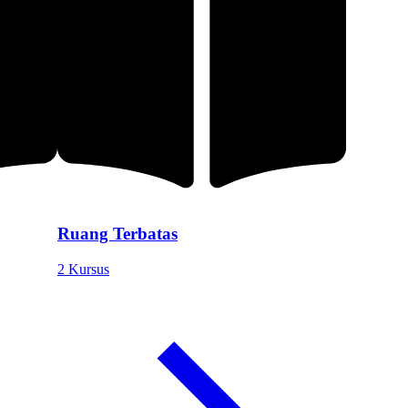
Ruang Terbatas
2 Kursus