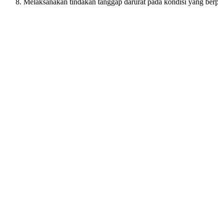
Melaksanakan tindakan tanggap darurat pada kondisi yang ber