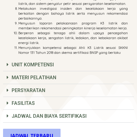
listrik, dan sistem penyalur petir sesuai persyaratan keselamatan.
Melakukan investigasi insiden dan kecelakaan kerja yang
berkaitan dengan bahaya listrik serta menyusun rekomendasi
perbaikannya.
Menyusun laporan pelaksanaan program K3 listrik dan
memberikan rekomendasi peningkatan kinerja keselamatan kerja.
Berperan sebagai tenaga ahli dalam upaya pencegahan
kecelakaan kerja, sengatan listrik, ledakan, dan kebakaran akibat
energi listrik.
Menunjukkan kompetensi sebagai Ahli K3 Listrik sesuai SKKNI
Nomor 131 Tahun 2018 dan skema sertifikasi BNSP yang berlaku
UNIT KOMPETENSI
MATERI PELATIHAN
PERSYARATAN
FASILITAS
JADWAL DAN BIAYA SERTIFIKASI
JADWAL TERBARU