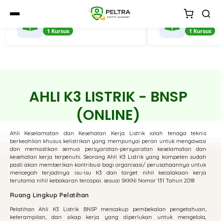
Investigasi
Keselamat
1 Kursus
1 Kursus
AHLI K3 LISTRIK - BNSP
(ONLINE)
Ahli Keselamatan dan Kesehatan Kerja Listrik ialah tenaga teknis
berkeahlian khusus kelistrikan yang mempunyai peran untuk mengawasi
dan memastikan semua persyaratan-persyaratan keselamatan dan
kesehatan kerja terpenuhi. Seorang Ahli K3 Listrik yang kompeten sudah
pasti akan memberikan kontribusi bagi organisasi/ perusahaannya untuk
mencegah terjadinya isu-isu K3 dan target nihil kecalakaan kerja
terutama nihil kebakaran tercapai. sesuai SKKNI Nomor 131 Tahun 2018
Ruang Lingkup Pelatihan
Pelatihan Ahli K3 Listrik BNSP mencakup pembekalan pengetahuan,
keterampilan, dan sikap kerja yang diperlukan untuk mengelola,