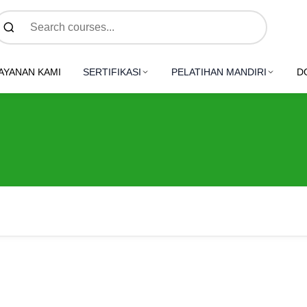
AYANAN KAMI
SERTIFIKASI
PELATIHAN MANDIRI
D