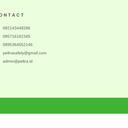
ONTACT
082143448286
085716162345
0895364552146
peltrasafety@gmail.com
admin@peltra.id