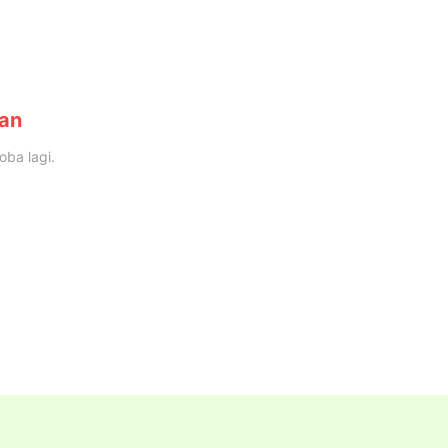
han
oba lagi.