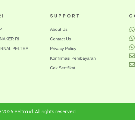
RI
SUPPORT
C
P
About Us
EMNAKER RI
Contact Us
NTERNAL PELTRA
Privacy Policy
Konfirmasi Pembayaran
Cek Sertifikat
 2026 Peltra.id. All rights reserved.