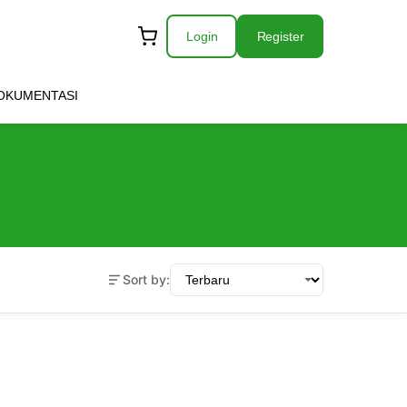
Login
Register
OKUMENTASI
Sort by: