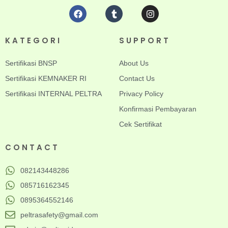
KATEGORI
SUPPORT
Sertifikasi BNSP
About Us
Sertifikasi KEMNAKER RI
Contact Us
Sertifikasi INTERNAL PELTRA
Privacy Policy
Konfirmasi Pembayaran
Cek Sertifikat
CONTACT
082143448286
085716162345
0895364552146
peltrasafety@gmail.com