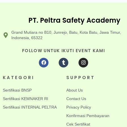
PT. Peltra Safety Academy
Grand Mutiara no B10, Junrejo, Batu, Kota Batu, Jawa Timur,
Indonesia, 65322
FOLLOW UNTUK IKUTI EVENT KAMI
KATEGORI
SUPPORT
Sertifikasi BNSP
About Us
Sertifikasi KEMNAKER RI
Contact Us
Sertifikasi INTERNAL PELTRA
Privacy Policy
Konfirmasi Pembayaran
Cek Sertifikat