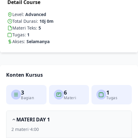
Detail Course
Level:
Advanced
Total Durasi:
10j 0m
Materi Teks:
5
Tugas:
1
Akses:
Selamanya
Konten Kursus
3
6
1
Bagian
Materi
Tugas
MATERI DAY 1
2 materi
•
4:00