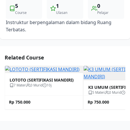
5
1
0
Course
Ulasan
Pelajar
Instruktur berpengalaman dalam bidang Ruang
Terbatas.
Related Course
LOTOTO (SERTIFIKASI MANDIRI)
7 Materi
0 Murid
10j
K3 UMUM (SERTIFIK
5 Materi
0 Murid
10
Rp 750.000
Rp 750.000