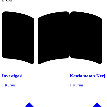
Investigasi
Keselamatan Kerj
1 Kursus
1 Kursus