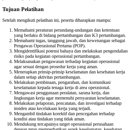
Tujuan Pelatihan
Setelah mengikuti pelatihan ini, peserta diharapkan mampu:
Memahami peraturan perundang-undangan dan ketentuan
yang berlaku di bidang pertambangan dan K3 pertambangan.
Memahami tugas, tanggung jawab, dan kewenangan sebagai
Pengawas Operasional Pertama (POP).
Mengidentifikasi potensi bahaya dan melakukan pengendalian
risiko pada kegiatan operasional pertambangan.
Melaksanakan pengawasan terhadap kegiatan operasional
agar sesuai dengan prosedur kerja yang aman.
Menerapkan prinsip-prinsip keselamatan dan kesehatan kerja
dalam setiap aktivitas pertambangan.
Melakukan pembinaan, pengarahan, dan komunikasi
keselamatan kepada tenaga kerja di area operasional.
Mengawasi penggunaan peralatan, sarana kerja, dan
lingkungan kerja agar memenuhi persyaratan keselamatan.
Melakukan pelaporan, pencatatan, dan investigasi terhadap
insiden atau kecelakaan kerja yang terjadi.
Mengambil tindakan korektif dan pencegahan terhadap
kondisi atau tindakan yang tidak aman.
Mendukung tercapainya target operasional perusahaan
dengan tetap memperhatikan aspek keselamatan, kesehatan