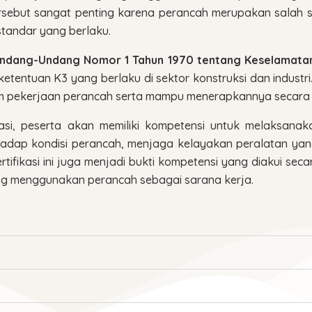
sebut sangat penting karena perancah merupakan salah sa
 standar yang berlaku.
ndang-Undang Nomor 1 Tahun 1970 tentang Keselamatan
etentuan K3 yang berlaku di sektor konstruksi dan industri
m pekerjaan perancah serta mampu menerapkannya secara k
uasi, peserta akan memiliki kompetensi untuk melaksana
hadap kondisi perancah, menjaga kelayakan peralatan ya
rtifikasi ini juga menjadi bukti kompetensi yang diakui s
ang menggunakan perancah sebagai sarana kerja.