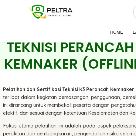
HOME
L
TEKNISI PERANCAH
KEMNAKER (OFFLIN
Pelatihan dan Sertifikasi Teknisi K3 Perancah Kemnaker 
terlibat dalam kegiatan pemasangan, penggunaan, peme
ini dirancang untuk membekali peserta dengan pengetah
efektif, dan sesuai dengan ketentuan Keselamatan dan Ke
Fokus utama pelatihan ini adalah pada aspek pelaksana
perakitan dan pembongkaran, pengendalian risiko selam