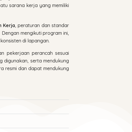
tu sarana kerja yang memiliki
 Kerja
, peraturan dan standar
. Dengan mengikuti program ini,
onsisten di lapangan.
kan pekerjaan perancah sesuai
ng digunakan, serta mendukung
ecara resmi dan dapat mendukung