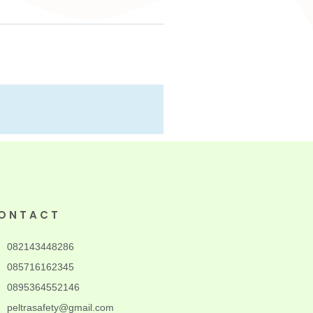
ONTACT
082143448286
085716162345
0895364552146
peltrasafety@gmail.com