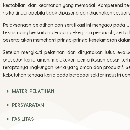
kestabilan, dan keamanan yang memadai. Kompetensi ter
risiko tinggi apabila tidak dipasang dan digunakan sesuai
Pelaksanaan pelatihan dan sertifikasi ini mengacu pada
U
teknis yang berkaitan dengan pekerjaan perancah, serta k
peserta akan memahami prinsip-prinsip keselamatan dala
Setelah mengikuti pelatihan dan dinyatakan lulus eval
prosedur kerja aman, melakukan pemeriksaan dasar ter
terciptanya lingkungan kerja yang aman dan produktif. Se
kebutuhan tenaga kerja pada berbagai sektor industri y
MATERI PELATIHAN
PERSYARATAN
FASILITAS