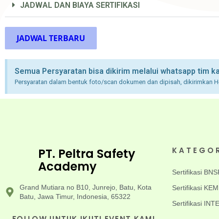
JADWAL DAN BIAYA SERTIFIKASI
JADWAL TERBARU
Semua Persyaratan bisa dikirim melalui whatsapp tim k
Persyaratan dalam bentuk foto/scan dokumen dan dipisah, dikirimkan H
KATEGO
PT. Peltra Safety
Academy
Sertifikasi BNS
Grand Mutiara no B10, Junrejo, Batu, Kota
Sertifikasi K
Batu, Jawa Timur, Indonesia, 65322
Sertifikasi I
FOLLOW UNTUK IKUTI EVENT KAMI